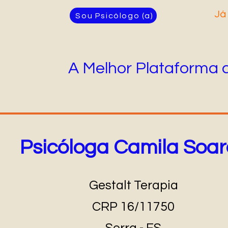
Já
Sou Psicólogo (a)
A Melhor Plataforma 
Psicóloga Camila Soar
Gestalt Terapia
CRP 16/11750