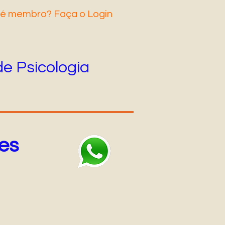
 é membro? Faça o Login
de Psicologia
es