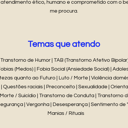
 atendimento ético, humano e comprometido com o b
me procura.
Temas que atendo
Transtorno de Humor | TAB (Transtorno Afetivo Bipolar)
obias (Medos) | Fobia Social (Ansiedade Social) | Adoles
rtezas quanto ao Futuro | Luto / Morte | Violência domést
 | Questões raciais | Preconceito | Sexualidade | Orient
rte / Suicídio | Transtorno de Conduta | Transtorno de
segurança | Vergonha | Desesperança | Sentimento de "va
Manias / Rituais