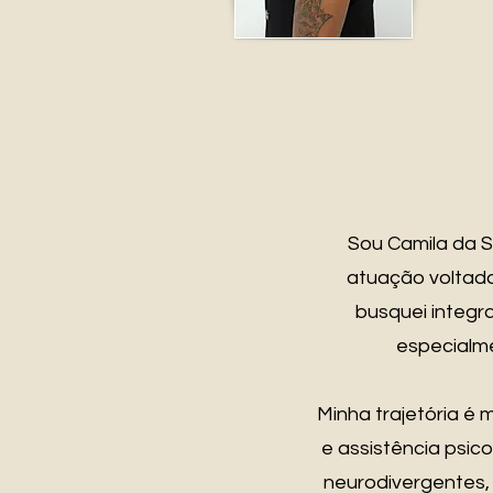
Sou Camila da S
atuação voltada 
busquei integra
especialme
Minha trajetória é
e assistência psic
neurodivergentes, 