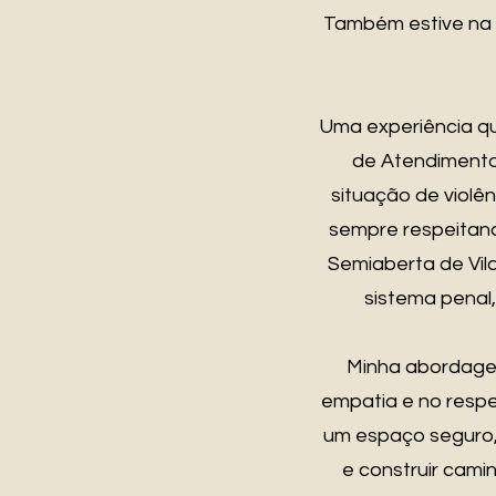
Também estive na 
Uma experiência q
de Atendimento 
situação de violê
sempre respeitando
Semiaberta de Vil
sistema penal,
Minha abordagem
empatia e no respe
um espaço seguro, 
e construir cam