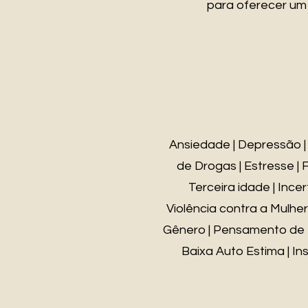
para oferecer um
Ansiedade | Depressão | 
de Drogas | Estresse | F
Terceira idade | Ince
Violência contra a Mulher
Gênero | Pensamento de Mo
Baixa Auto Estima | In