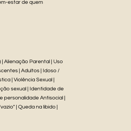
em-estar de quem
 | Alienação Parental | Uso
centes | Adultos | Idoso /
ica | Violência Sexual |
ação sexual | Identidade de
 personalidade Antisocial |
zio" | Queda na libido |