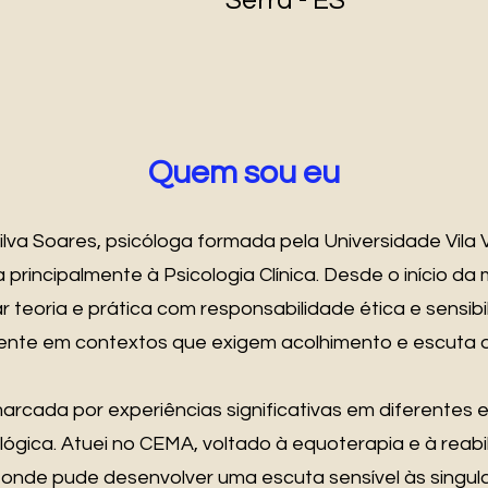
Serra - ES
Quem sou eu
ilva Soares, psicóloga formada pela Universidade Vila 
principalmente à Psicologia Clínica. Desde o início da
r teoria e prática com responsabilidade ética e sensib
nte em contextos que exigem acolhimento e escuta qu
 marcada por experiências significativas em diferentes
ológica. Atuei no CEMA, voltado à equoterapia e à reab
onde pude desenvolver uma escuta sensível às singula